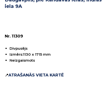
iela 9A
REZERVĒT
Nr. 11309
Divpusējs
Izmērs:1130 x 1715 mm
Neizgaismots
ATRAŠANĀS VIETA KARTĒ
📍